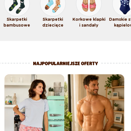
Skarpetki
Skarpetki
Korkowe klapki
Damskie s
bambusowe
dziecięce
i sandały
kąpiel
NAJPOPULARNIEJSZE OFERTY