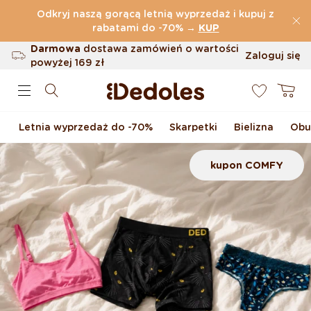
Przejdź do treści
Odkryj naszą gorącą letnią wyprzedaż i kupuj z
(32.819 Opinie)
rabatami do -70%
→
KUP
Darmowa
dostawa zamówień o wartości
Zaloguj się
powyżej
169 zł
0
Możliwość zwrotu w ciągu 100 dni
Koszyk
Oryginalne wzornictwo stworzone przez
nas
Letnia wyprzedaż do -70%
Skarpetki
Bielizna
Obu
Szybka wysyłka w ciągu <48 godzin
kupon COMFY