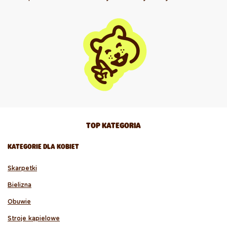
TOP KATEGORIA
KATEGORIE DLA KOBIET
Skarpetki
Bielizna
Obuwie
Stroje kąpielowe