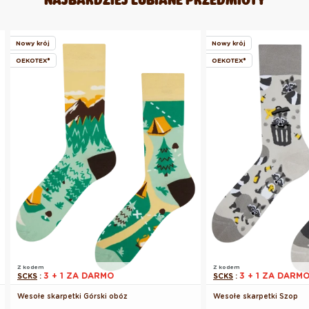
Nowy krój
Nowy krój
OEKOTEX®
OEKOTEX®
Z kodem
Z kodem
3 + 1 ZA DARMO
3 + 1 ZA DARM
SCKS
:
SCKS
:
Wesołe skarpetki Górski obóz
Wesołe skarpetki Szop