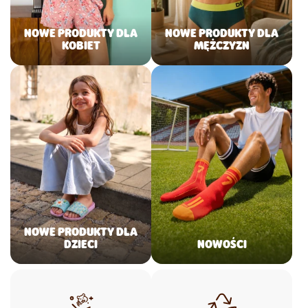
NOWE PRODUKTY DLA
NOWE PRODUKTY DLA
KOBIET
MĘŻCZYZN
NOWE PRODUKTY DLA
DZIECI
NOWOŚCI