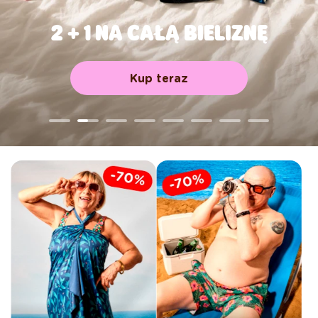
2 + 1 NA CAŁĄ BIELIZNĘ
Kup teraz