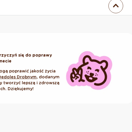
rzyczyń się do poprawy
anecie
ogą poprawić jakość życia
Dedoles Drobnym
, dodanym
tworzyć lepszą i zdrowszą
ich. Dziękujemy!