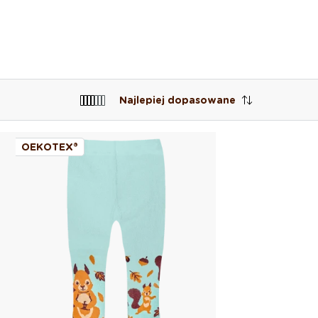
Najlepiej dopasowane
OEKOTEX®