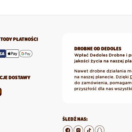
TODY PŁATNOŚCI
DROBNE OD DEDOLES
Wpłać Dedoles Drobne i p
jakości życia na naszej pl
Nawet drobne działania m
CJE DOSTAWY
na naszej planecie. Dzięki
do zamówienia, pomagamy 
przyszłość dla nas wszystk
ŚLEDŹ NAS: