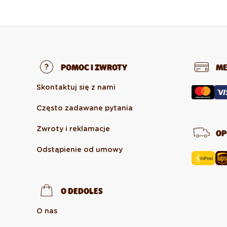
POMOC I ZWROTY
ME
Skontaktuj się z nami
Często zadawane pytania
Zwroty i reklamacje
OP
Odstąpienie od umowy
O DEDOLES
O nas