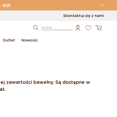
→
KUP
Skontaktuj się z nami
0
Koszyk
Szukaj
Outlet
Nowości
kiej zawartości bawełny. Są dostępne w
at.